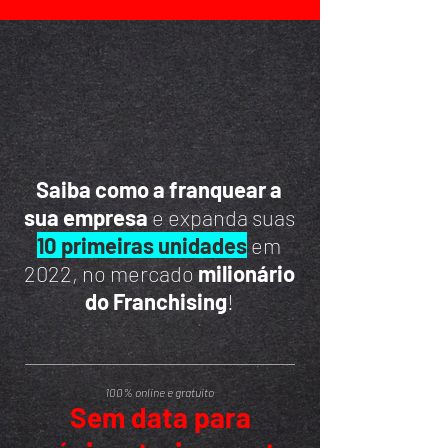
Saiba como a franquear a
sua empresa
e expanda suas
10 primeiras unidades
em
2022, no mercado
milionário
do Franchising
!
100% online e gratuito
Sem data para