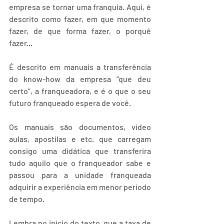
empresa se tornar uma franquia. Aqui, é 
descrito como fazer, em que momento 
fazer, de que forma fazer, o porquê 
fazer...
É descrito em manuais a transferência 
do know-how da empresa “que deu 
certo”, a franqueadora, e é o que o seu 
futuro franqueado espera de você.
Os manuais são documentos, vídeo 
aulas, apostilas e etc. que carregam 
consigo uma didática que transferira 
tudo aquilo que o franqueador sabe e 
passou para a unidade franqueada 
adquirir a experiência em menor período 
de tempo.
Lembra no início do texto, que a taxa de 